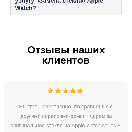
услугу «Замена стекла» Apple
Watch?
Отзывы наших
клиентов
Быстро, качественно, по сравнению с
другими сервисами-ремонт даром за
оригинальное стекло на Apple watch series 6.