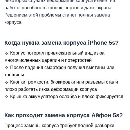
iP
некоторых случаях деформация корпуса влияет на
работоспособность кнопок, портов и даже экрана.
Решением этой проблемы станет полная замена
корпуса.
Когда нужна замена корпуса iPhone 5s?
🔹 Корпус потерял привлекательный вид из-за
многочисленных царапин и потертостей
🔹 После падения смартфон получил вмятины или
трещины
🔹 Кнопки громкости, блокировки или разъемы стали
плохо работать из-за деформации корпуса
🔹 Крышка аккумулятора ослабла и плохо фиксируется
Как проходит замена корпуса Айфон 5s?
Процесс замены корпуса требует полной разборки