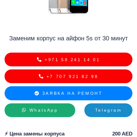
i
Заменим корпус на айфон 5s от 30 минут
+971 58 241 14 01
+7 707 921 82 98
ЗАЯВКА НА РЕМОНТ
WhatsApp
Telegram
⚡️ Цена замены корпуса
200 AED