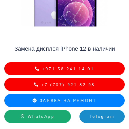
i
Замена дисплея iPhone 12 в наличии
+971 58 241 14 01
+7 (707) 921 82 98
ЗАЯВКА НА РЕМОНТ
WhatsApp
Telegram