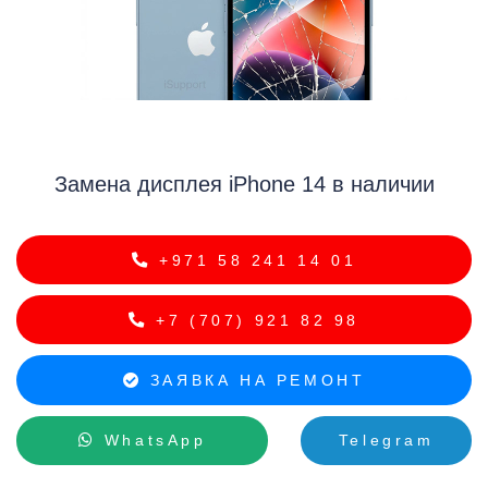
i
Замена дисплея iPhone 14 в наличии
+971 58 241 14 01
+7 (707) 921 82 98
ЗАЯВКА НА РЕМОНТ
WhatsApp
Telegram