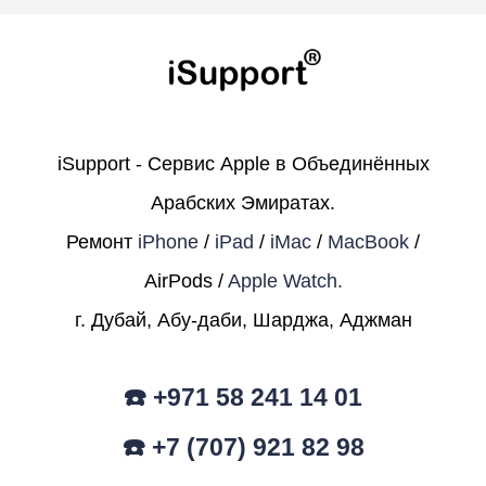
iSupport - Сервис Apple в Объединённых
Арабских Эмиратах.
Ремонт
iPhone
/
iPad
/
iMac
/
MacBook
/
AirPods /
Apple Watch.
г. Дубай, Абу-даби, Шарджа, Аджман
☎️ +971 58 241 14 01
☎️ +7 (707) 921 82 98